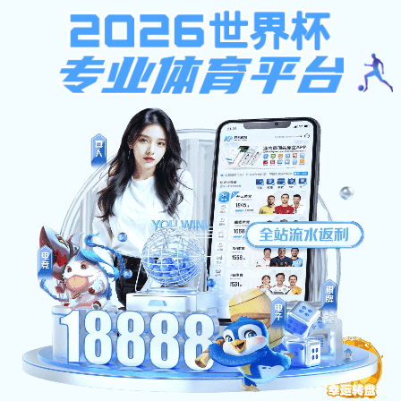
千亿体育登录
教学信息网
教学日历
首页
1701VIP黄金城简介