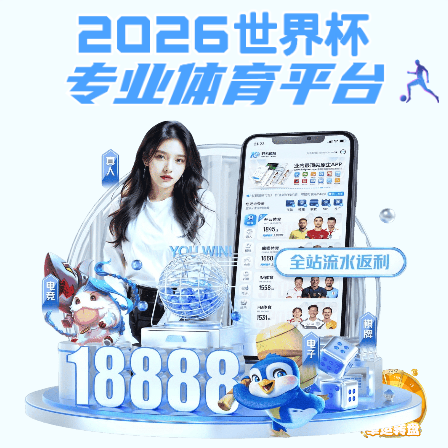
千亿体育登录
千亿体育登录游戏有限公司
提示：访问地址无效，错误的栏目参数！
首页
关闭此页