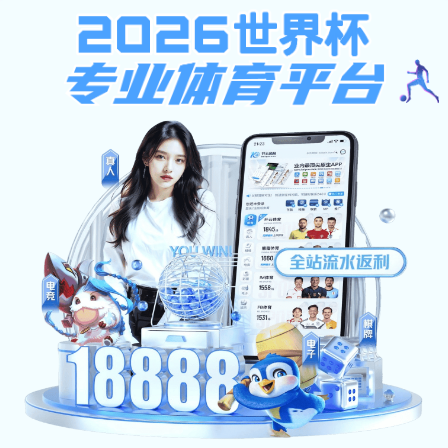
千亿体育登录
教学信息网
教学日历
首页
1701VIP黄金城简介
部门领导
1701VIP黄金城设置
规章制度
办事流程
学生平台
教服平台