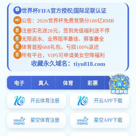
毕业论文（设计）
二次选拔
创业凤凰模拟器下载
创新网站
交换生ybvip体育,欧洲国家联赛系统
悦读课程
中国千亿体育登录MOOC
超星尔雅
五育ybvip体育,欧洲国家联赛系统
教师平台
教服平台
毕业论文（设计）
二次选拔
创业凤凰模拟器下载
创新网站
教学发展中心
交换生ybvip体育,欧洲国家联赛系统
百层次优质课程建设项目
五育ybvip体育,欧洲国家联赛系统
教学ybvip体育,欧洲国家联赛
ybvip体育,欧洲国家联赛系统