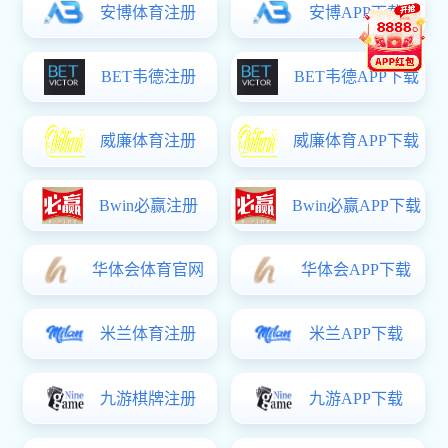
在线教学专区
教改专区
培养方案及教学计划
辅修培养方案
本科教学通讯
悦读主题活动
下载专区
校历目录
校歌
交换生手册
各类表格
各类模板
千亿体育登录:南京千亿体育登录2019-2020学年校历
发布者：
发布时间：2019-07-04
浏览次数：
35698
：
第一学期
2019
年
9
月
1
日～
2020
年
1
月
12
日（共
19
周）。
：
报到注册
2019
年
9
月
1
日。
：
上课
2019
年
9
月
2
日～
12
月
29
日（共
17
周）。