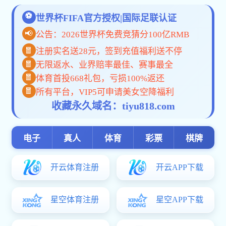
毕业论文（设计）
二次选拔
创业凤凰模拟器下载
创新网站
交换生ybvip体育,欧洲国家联赛系统
悦读课程
中国千亿体育登录MOOC
超星尔雅
五育ybvip体育,欧洲国家联赛系统
教师平台
教服平台
毕业论文（设计）
二次选拔
创业凤凰模拟器下载
创新网站
教学发展中心
交换生ybvip体育,欧洲国家联赛系统
百层次优质课程建设项目
五育ybvip体育,欧洲国家联赛系统
教学ybvip体育,欧洲国家联赛
ybvip体育,欧洲国家联赛系统