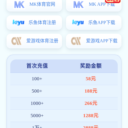
创新网站
教学发展中心
交换生ybvip体育,欧洲国家联赛系统
百层次优质课程建设项目
五育ybvip体育,欧洲国家联赛系统
当前位置：
首页
教师平台
教学发展中心
教学发展中心
简 介：
为了整合教师教学发展的资源，形成合力，突显集成效