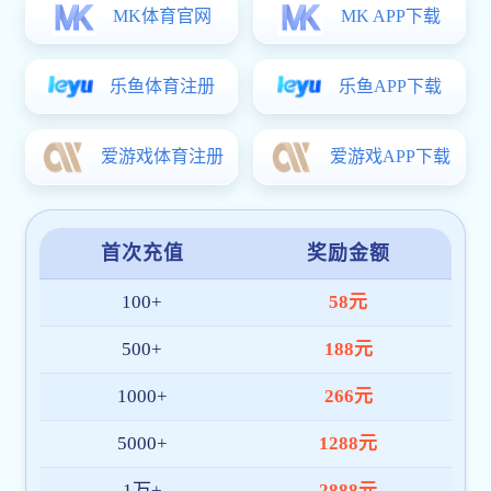
南京千亿体育登录
启明网
就业指导中心
图书馆
档案馆
当前位置：
首页
底部链接
档案馆
档案馆
拔尖计划
创新网站
创业凤凰模拟器下载
教师教学发展中心
南京千亿体育登录
启明网
就业指导中心
图书馆