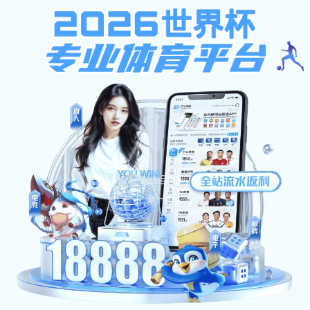
千亿体育登录
教学信息网
教学日历
首页
1701VIP黄金城简介
部门领导
1701VIP黄金城设置
规章制度
办事流程
学生平台
教服平台