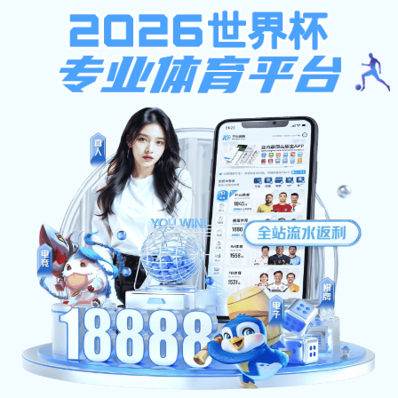
千亿体育登录
教学信息网
教学日历
首页
1701VIP黄金城简介
部门领导
1701VIP黄金城设置
规章制度
办事流程
学生平台
教服平台