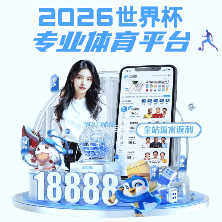
千亿体育登录
教学信息网
教学日历
首页
1701VIP黄金城简介
部门领导
1701VIP黄金城设置
规章制度
办事流程
学生平台
教服平台