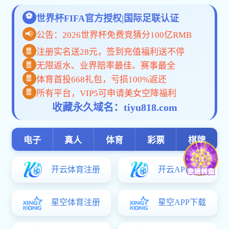
毕业论文（设计）
二次选拔
创业凤凰模拟器下载
创新网站
交换生ybvip体育,欧洲国家联赛系统
悦读课程
中国千亿体育登录MOOC
超星尔雅
五育ybvip体育,欧洲国家联赛系统
教师平台
教服平台
毕业论文（设计）
二次选拔
创业凤凰模拟器下载
创新网站
教学发展中心
交换生ybvip体育,欧洲国家联赛系统
百层次优质课程建设项目
五育ybvip体育,欧洲国家联赛系统
教学ybvip体育,欧洲国家联赛
ybvip体育,欧洲国家联赛系统