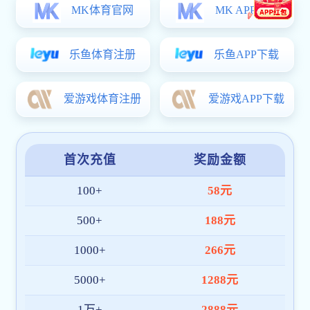
各类表格
各类模板
当前位置：
首页
下载专区
下载专区
南京千亿体育登录院系、教学单位和大类本科教务员通讯
录
2026-02-27
期末复习备考心理健康小贴士
2025-05-26
期中、期末等考试工作相关材料汇总
2024-05-30
南京千亿体育登录期中期末考试监考注意事项
2024-05-30
期末考试期间复习考试的提醒和建议
2025-05-26
新系统各模块操作指南合集
2023-02-09
本科实验教学实验室安全使用指南
2022-09-09
学生注册与选课指南（中国千亿体育登录MOOC平台
SPOC专用）
2020-02-12
学分认定的系统操作说明（教务员、教师、教学院长）
2026-03-09
学分认定的系统操作说明（学生）
2026-02-27