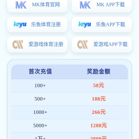
术领军人才项目（第二期）项目交流研讨会。项目导师李涛、
军晓、王光辉、王峰、付慧婷、黄俊伟，以及各项目成员共同
会，围绕项目进展、成果交流与教学优化展开研讨。