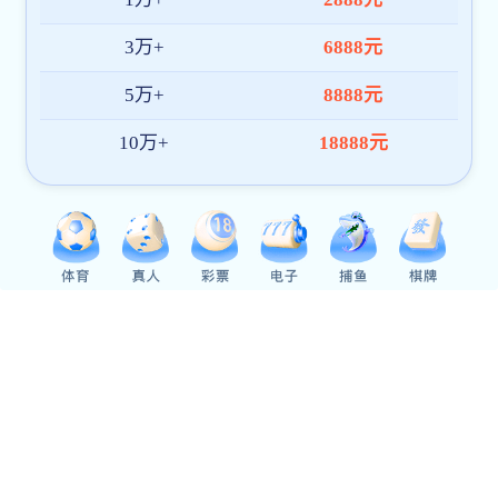
一、项目进展汇报：聚焦学科前沿，展现实践风采
本次研讨会上，
5
组项目依次进行汇报，围绕光电传感、材
料研究、光学成像、光谱检测与光伏技术等前沿方向，展示了
目制学习的阶段性成果：
项目名称
光智能传感与应用
——
基于
Φ-OTDR
的
DAS
系统
二维层状外尔半金属材料中非线性能斯特效应研究
基于光场调控的手性边缘成像
基于微球透镜芯片的拉曼光谱检测和
AI
数据分析系统搭建
大面积有机光伏模组激光刻蚀的调控机制与性能损失抑制研